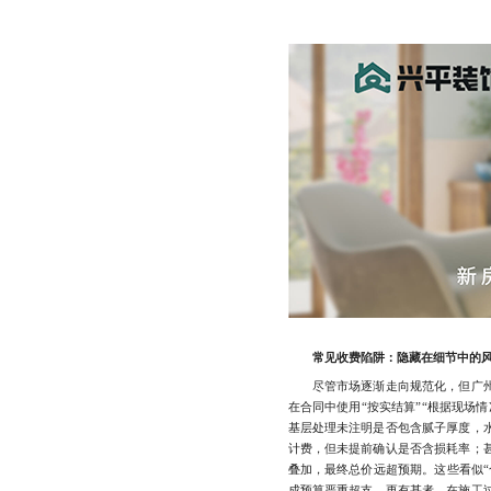
常见收费陷阱：隐藏在细节中的
尽管市场逐渐走向规范化，但广州
在合同中使用“按实结算”“根据现场
基层处理未注明是否包含腻子厚度，
计费，但未提前确认是否含损耗率；
叠加，最终总价远超预期。这些看似“
成预算严重超支。更有甚者，在施工