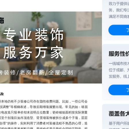
风险
本地仍有不少装修公司存在隐性收费问题。比如，一些公司会
情况调整”等模糊表述，导致后期增项频繁出现。常见的如：墙面
水电改造只报单价却未说明点位数量；瓷砖铺贴面积按实际测量
甚至个别项目如吊顶造型、背景墙装饰被拆分成多个子项，层层
合理”的操作，实则利用了消费者对装修流程不熟悉的心理，造
过程中擅自更换材料品牌，用低价劣质品替代合同约定型号，损