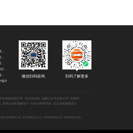
上海微信表情包设计公司
成都海报定制设计
重庆易拉宝设计公司
北京logo设计公司
上海企业宣传片制作公司
微信扫码咨询
扫码了解更多
P设计
意H5游戏定制公司
H5活动定制
成都公众号定制公司
H5制作
司
昆明企业IP形象设计
互动小程序开发
北京包装插画设计
太原H5游戏制作公司
武汉海报设计公司
天津课件制作公司
杭州微信H5开发