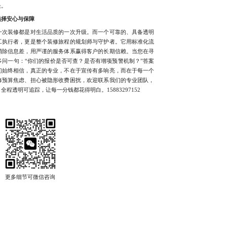
决。
选择安心与保障
次装修都是对生活品质的一次升级。而一个可靠的、具备透明
工执行者，更是整个装修旅程的规划师与守护者。它用标准化流
消除信息差，用严谨的服务体系赢得客户的长期信赖。当您在寻
问一句：“你们的报价是否可查？是否有增项预警机制？”答案
们始终相信，真正的专业，不在于宣传有多响亮，而在于每一个
修预算焦虑、担心被隐形收费困扰，欢迎联系我们的专业团队，
程透明可追踪，让每一分钱都花得明白。15883297152