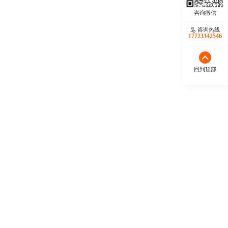
咨询热线
17723342546
回到顶部